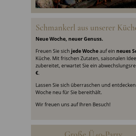
Schmankerl aus unserer Küch
Neue Woche, neuer Genuss.
Freuen Sie sich
jede Woche
auf ein
neues S
Küche. Mit frischen Zutaten, saisonalen Idee
zubereitet, erwartet Sie ein abwechslungsr
€
.
Lassen Sie sich überraschen und entdecken
Woche neu für Sie bereithält.
Wir freuen uns auf Ihren Besuch!
Große Ü40-Party