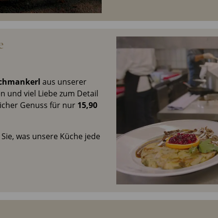
e
chmankerl
aus unserer
n und viel Liebe zum Detail
eicher Genuss für nur
15,90
 Sie, was unsere Küche jede