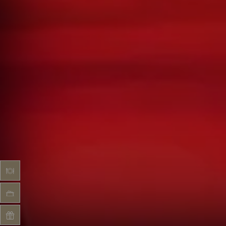
SPEISEKARTE
TISCHBUCHEN
GUTSCHEIN