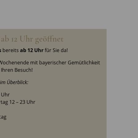
 ab 12 Uhr geöffnet
s
bereits
ab 12 Uhr
für Sie da!
 Wochenende mit bayerischer Gemütlichkeit
f Ihren Besuch!
im Überblick:
3 Uhr
tag 12 – 23 Uhr
tag