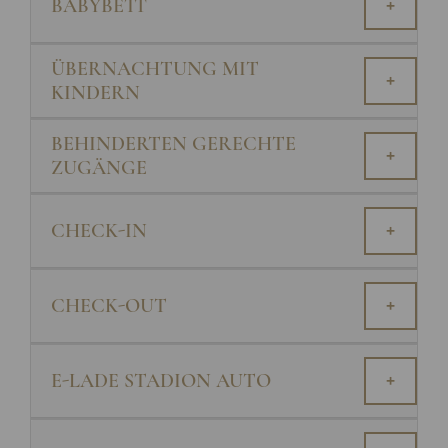
BABYBETT
+
ÜBERNACHTUNG MIT
+
KINDERN
BEHINDERTEN GERECHTE
+
ZUGÄNGE
CHECK-IN
+
CHECK-OUT
+
E-LADE STADION AUTO
+