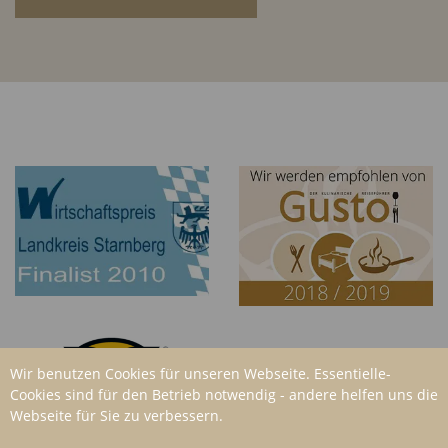
Wir benutzen Cookies für unseren Webseite. Essentielle-
Cookies sind für den Betrieb notwendig - andere helfen uns die
Webseite für Sie zu verbessern.