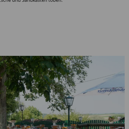
utsche und Sandkasten toben.