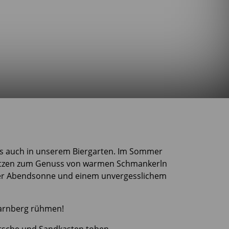
das auch in unserem Biergarten. Im Sommer
Plätzen zum Genuss von warmen Schmankerln
langer Abendsonne und einem unvergesslichem
Starnberg rühmen!