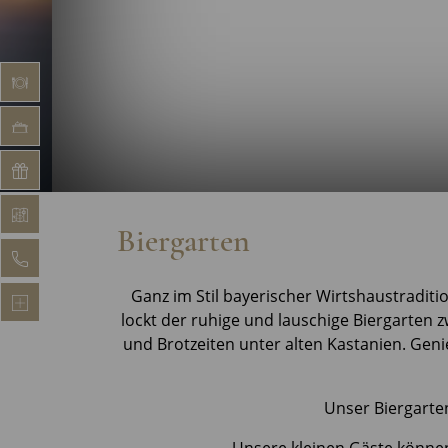
SPEISEKARTE
TISCHBUCHEN
GUTSCHEIN
LAGEPLAN
Biergarten
KONTAKT
Ganz im Stil bayerischer Wirtshaustradit
FAQ
lockt der ruhige und lauschige Biergarte
und Brotzeiten unter alten Kastanien. Geni
Unser Biergarten