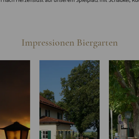
 nach Herzenslust auf unserem Spielplatz mit Schaukel, R
Impressionen Biergarten