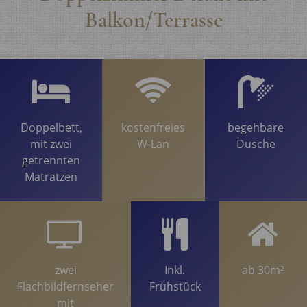
Balkon/Terrasse
Doppelbett,
kostenfreies
begehbare
mit zwei
W-Lan
Dusche
getrennten
Matratzen
zwei
Inkl.
ab 30m²
Flachbildfernseher
Frühstück
mit