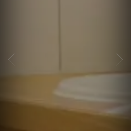
Previous
Next