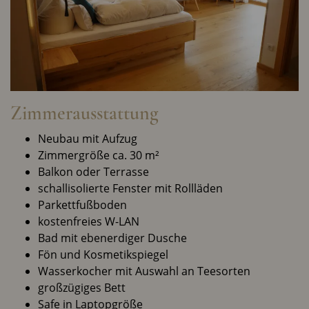
Zimmerausstattung
Neubau mit Aufzug
Zimmergröße ca. 30 m²
Balkon oder Terrasse
schallisolierte Fenster mit Rollläden
Parkettfußboden
kostenfreies W-LAN
Bad mit ebenerdiger Dusche
Fön und Kosmetikspiegel
Wasserkocher mit Auswahl an Teesorten
großzügiges Bett
Safe in Laptopgröße