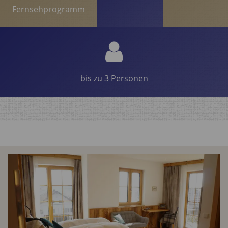
Fernsehprogramm
bis zu 3 Personen